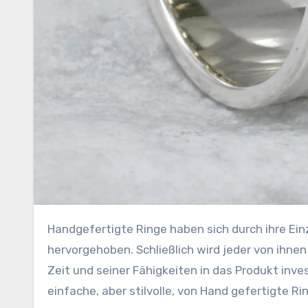
Handgefertigte Ringe haben sich durch ihre Einzigartigkeit und ihren besonderen Charme immer unter Schmuck
hervorgehoben. Schließlich wird jeder von ihnen 
Zeit und seiner Fähigkeiten in das Produkt inve
einfache, aber stilvolle, von Hand gefertigte Ri