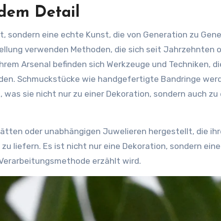
edem Detail
it, sondern eine echte Kunst, die von Generation zu Gen
ellung verwenden Methoden, die sich seit Jahrzehnten 
ihrem Arsenal befinden sich Werkzeuge und Techniken, di
rden. Schmuckstücke wie handgefertigte Bandringe wer
 was sie nicht nur zu einer Dekoration, sondern auch zu
ätten oder unabhängigen Juwelieren hergestellt, die ih
u liefern. Es ist nicht nur eine Dekoration, sondern eine
 Verarbeitungsmethode erzählt wird.