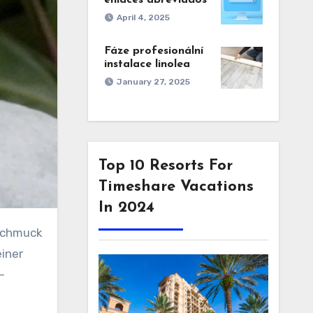
April 4, 2025
Fáze profesionální
instalace linolea
January 27, 2025
Top 10 Resorts For
Timeshare Vacations
In 2024
einer
–