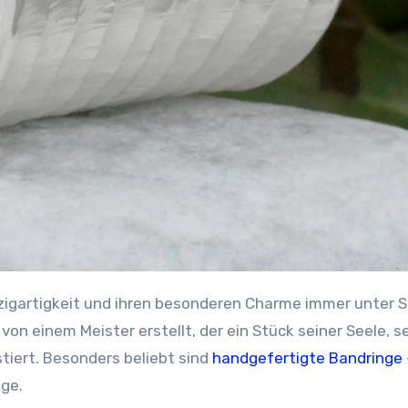
von einem Meister erstellt, der ein Stück seiner Seele, s
stiert. Besonders beliebt sind
handgefertigte Bandringe
nge.