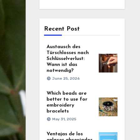
Recent Post
Austausch des
Türschlosses nach
Schlüsselverlust:
Wann ist das
notwendig?
June 25, 2026
Which beads are
better to use for
embroidery
bracelets
May 31, 2025
Ventajas de los
enlaces abreviados