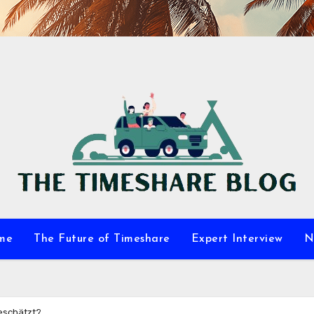
me
The Future of Timeshare
Expert Interview
N
eschätzt?