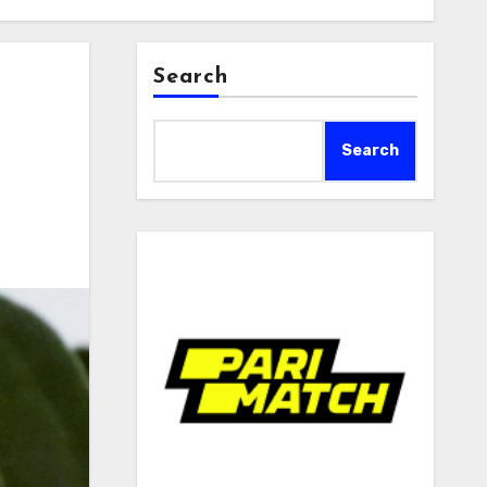
Search
Search